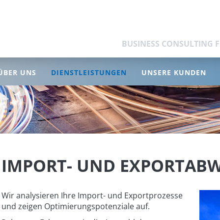
BUSINESS CONSULTING 
ÜBER UNS
DIENSTLEISTUNGEN
UNSERE KUNDEN
IMPORT- UND EXPORTAB
Wir analysieren Ihre Import- und Exportprozesse
und zeigen Optimierungspotenziale auf.