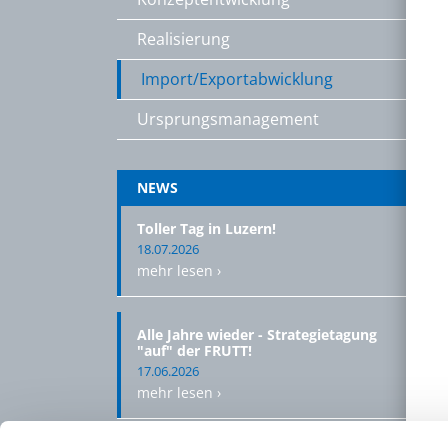
Realisierung
Import/Exportabwicklung
Ursprungsmanagement
NEWS
Toller Tag in Luzern!
18.07.2026
mehr lesen ›
Alle Jahre wieder - Strategietagung
"auf" der FRUTT!
17.06.2026
mehr lesen ›
ALLE NEUIGKEITEN ANZEIGEN ›