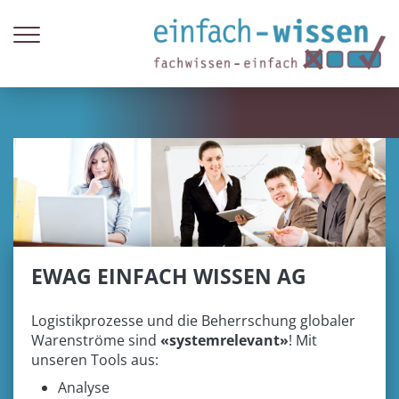
Zum Inhalt springen
EWAG EINFACH WISSEN AG
Logistikprozesse und die Beherrschung globaler
Warenströme sind
«systemrelevant»
! Mit
unseren Tools aus:
Analyse