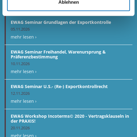
Ablehnen
EVENTS
EWAG Seminar Grundlagen der Exportkontrolle
05.11.2026
mehr lesen ›
EWAG Seminar Freihandel, Warenursprung &
Präferenzbestimmung
10.11.2026
mehr lesen ›
EWAG Seminar U.S.- (Re-) Exportkontrollrecht
12.11.2026
mehr lesen ›
EWAG Workshop Incoterms© 2020 - Vertragsklauseln in
der PRAXIS!
20.11.2026
mehr lesen ›