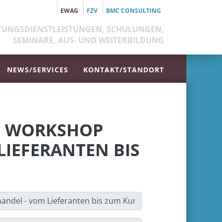
EWAG
FZV
BMC CONSULTING
TUNGSDIENSTLEISTUNGEN, SCHULUNGEN,
SEMINARE, AUS- UND WEITERBILDUNG
NEWS/SERVICES
KONTAKT/STANDORT
S WORKSHOP
LIEFERANTEN BIS