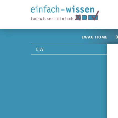
Zum Inhalt springen
EWAG HOME
Ü
EiWi