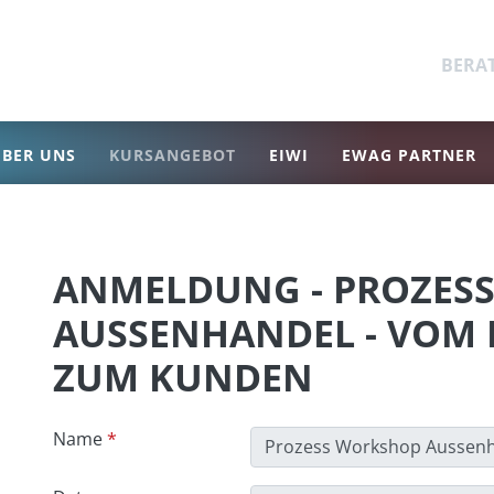
BERA
BER UNS
KURSANGEBOT
EIWI
EWAG PARTNER
ANMELDUNG - PROZES
AUSSENHANDEL - VOM 
ZUM KUNDEN
Name