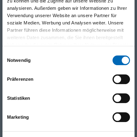
zu können und die Zugriffe auf unsere Website zu
analysieren. Außerdem geben wir Informationen zu Ihrer
Verwendung unserer Website an unsere Partner für
soziale Medien, Werbung und Analysen weiter. Unsere
PLZ / Ort
Partner führen diese Informationen möglicherweise mit
weiteren Daten zusammen, die Sie ihnen bereitgestellt
haben oder die sie im Rahmen Ihrer Nutzung der Dienste
gesammelt haben.
Einwilligungsauswahl
Land
Notwendig
Präferenzen
Vorname
Statistiken
Nachname
Marketing
Telefon