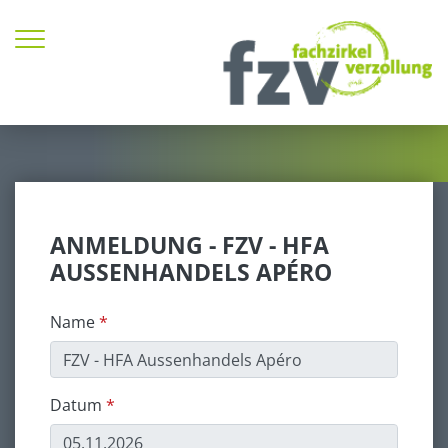
Zum Inhalt springen
ANMELDUNG - FZV - HFA
AUSSENHANDELS APÉRO
Name
Datum