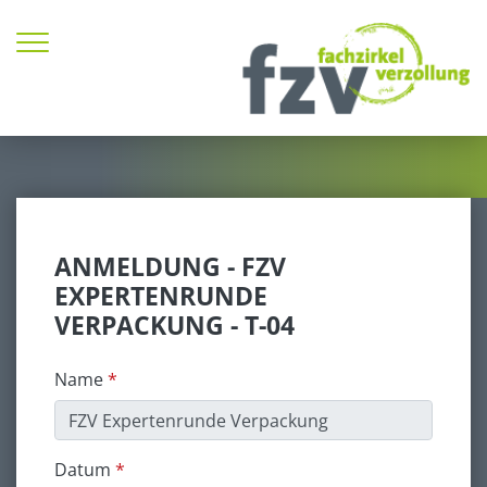
Zum Inhalt springen
ANMELDUNG - FZV
EXPERTENRUNDE
VERPACKUNG - T-04
Name
Datum