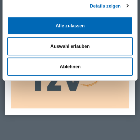
Details zeigen
‹ Zur Übersicht
Alle zulassen
Auswahl erlauben
Ablehnen