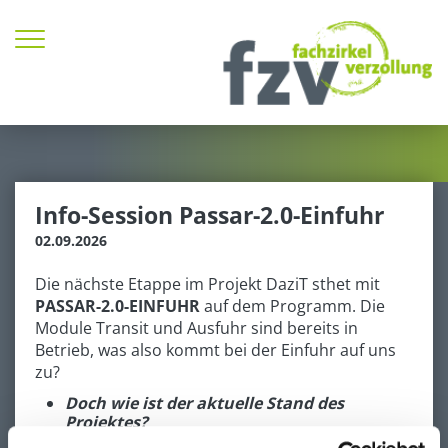
Zum Inhalt springen
Info-Session Passar-2.0-Einfuhr
02.09.2026
Die nächste Etappe im Projekt DaziT sthet mit
PASSAR-2.0-EINFUHR
auf dem Programm. Die
Module Transit und Ausfuhr sind bereits in
Betrieb, was also kommt bei der Einfuhr auf uns
zu?
Doch wie ist der aktuelle Stand des
Projektes?
Was sind die Erfahrungen der bereits