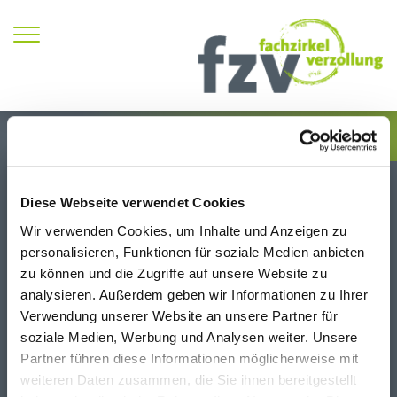
Zum Inhalt springen
FZV Expertenrunde
Diese Webseite verwendet Cookies
Exportkontrolle 2021 - Online
Wir verwenden Cookies, um Inhalte und Anzeigen zu
Session 2
personalisieren, Funktionen für soziale Medien anbieten
22.04.2021
zu können und die Zugriffe auf unsere Website zu
analysieren. Außerdem geben wir Informationen zu Ihrer
Verwendung unserer Website an unsere Partner für
soziale Medien, Werbung und Analysen weiter. Unsere
Anmelden ›
Partner führen diese Informationen möglicherweise mit
weiteren Daten zusammen, die Sie ihnen bereitgestellt